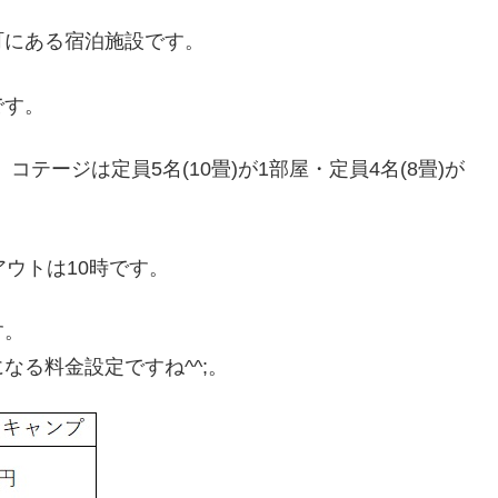
町にある宿泊施設です。
です。
コテージは定員5名(10畳)が1部屋・定員4名(8畳)が
ウトは10時です。
す。
なる料金設定ですね^^;。