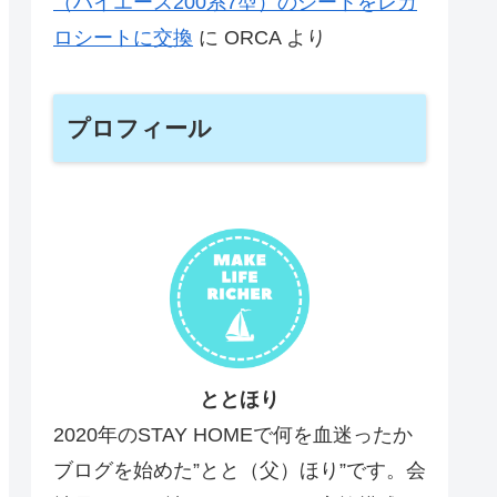
（ハイエース200系7型）のシートをレカ
ロシートに交換
に
ORCA
より
プロフィール
ととほり
2020年のSTAY HOMEで何を血迷ったか
ブログを始めた”とと（父）ほり”です。会