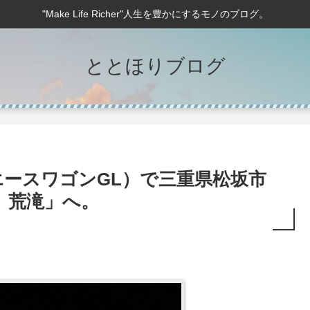
"Make Life Richer"人生を豊かにするモノのブログ。
ととほりブログ
ースワゴンGL）で三重県松坂市
 荒滝」へ。