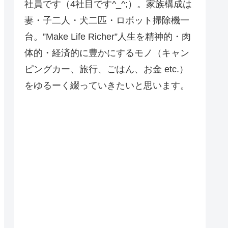
社員です（4社目です^_^;）。家族構成は
妻・子二人・犬二匹・ロボット掃除機一
台。”Make Life Richer”人生を精神的・肉
体的・経済的に豊かにするモノ（キャン
ピングカー、旅行、ごはん、お金 etc.）
をゆるーく綴っていきたいと思います。