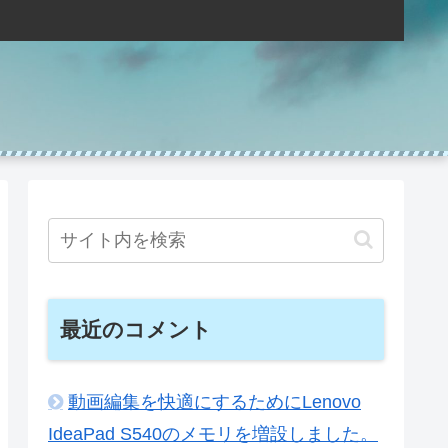
最近のコメント
動画編集を快適にするためにLenovo
IdeaPad S540のメモリを増設しました。