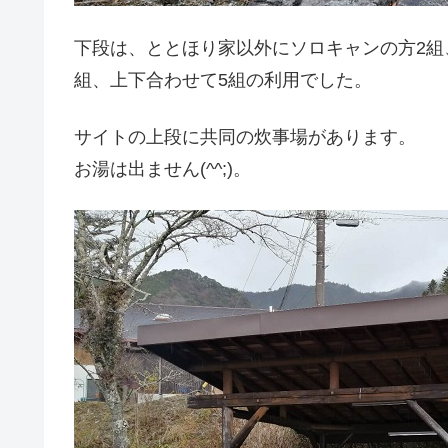
下段は、ととほり家以外にソロキャンの方2組
組、上下合わせて5組の利用でした。
サイトの上段に共同の炊事場があります。
お湯は出ません(^^;)。