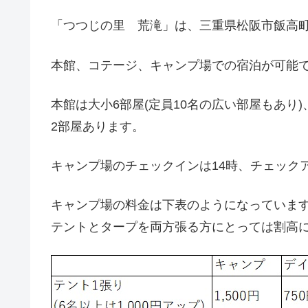
「つつじの里 荒滝」は、三重県松阪市飯高
本館、コテージ、キャンプ場での宿泊が可能
本館は大小6部屋(定員10名の広い部屋もあり)、
2部屋あります。
キャンプ場のチェックインは14時、チェックア
キャンプ場の料金は下表のようになっていま
テントとタープを両方張る方にとっては割高に