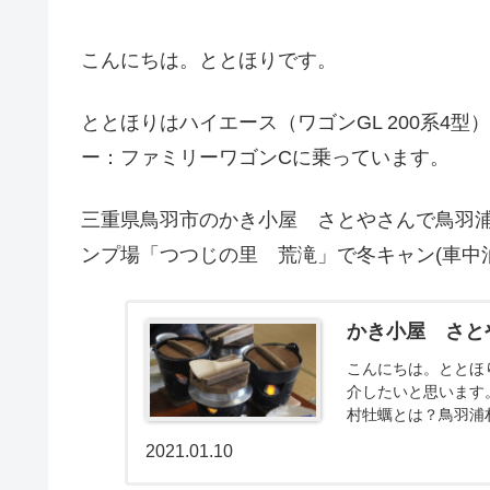
こんにちは。ととほりです。
ととほりはハイエース（ワゴンGL 200系4
ー：ファミリーワゴンCに乗っています。
三重県鳥羽市のかき小屋 さとやさんで鳥羽
ンプ場「つつじの里 荒滝」で冬キャン(車中
かき小屋 さと
こんにちは。ととほ
介したいと思います
村牡蠣とは？鳥羽浦
「一年モノ」となり、
2021.01.10