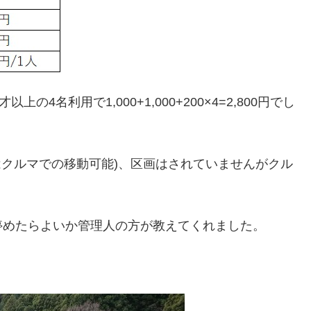
4名利用で1,000+1,000+200×4=2,800円でし
はクルマでの移動可能)、区画はされていませんがクル
停めたらよいか管理人の方が教えてくれました。