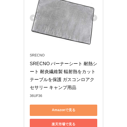
SRECNO
SRECNO バーナーシート 耐熱シ
ート 耐炎繊維製 輻射熱をカット 
テーブルを保護 ガスコンロアク
セサリー キャンプ用品
36UF36
Amazonで見る
楽天市場で見る