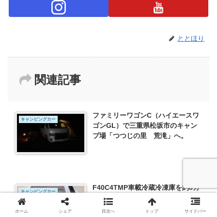
ととほり
関連記事
ファミリーワゴンC（ハイエースワ
キャンピングカー
ゴンGL）で三重県松坂市のキャン
プ場「つつじの里 荒滝」へ。
F40C4TMP車載冷蔵冷凍庫を約8カ
キャンピングカー
月使用したレビュー
ホーム
シェア
目次へ
トップ
サイドバー