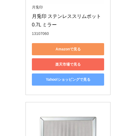
月兎印
月兎印 ステンレススリムポット 
0.7L ミラー
13107060
Amazonで見る
楽天市場で見る
Yahoo!ショッピングで見る