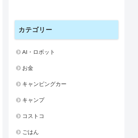
カテゴリー
AI・ロボット
お金
キャンピングカー
キャンプ
コストコ
ごはん