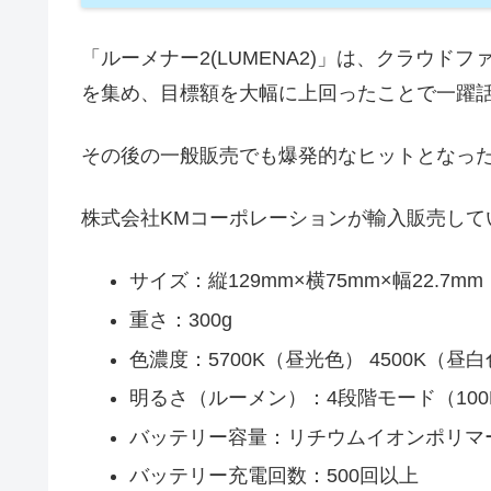
「ルーメナー2(LUMENA2)」は、クラウドファ
を集め、目標額を大幅に上回ったことで一躍
その後の一般販売でも爆発的なヒットとなった
株式会社KMコーポレーションが輸入販売して
サイズ：縦129mm×横75mm×幅22.7mm
重さ：300g
色濃度：5700K（昼光色） 4500K（昼白
明るさ（ルーメン）：4段階モード（100Lm、
バッテリー容量：リチウムイオンポリマー 1
バッテリー充電回数：500回以上