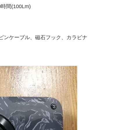
間(100Lm)
B5ピンケーブル、磁石フック、カラビナ