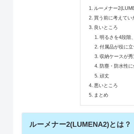
ルーメナー2(LUM
買う前に考えてい
良いところ
明るさを4段階
付属品が役に立
収納ケースが秀
防塵・防水性に
頑丈
悪いところ
まとめ
ルーメナー2(LUMENA2)とは？