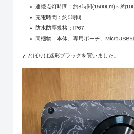
連続点灯時間：約8時間(1500Lm)～約100時
充電時間：約5時間
防水防塵規格：IP67
同梱物：本体、専用ポーチ、MicroUS
ととほりは迷彩ブラックを買いました。