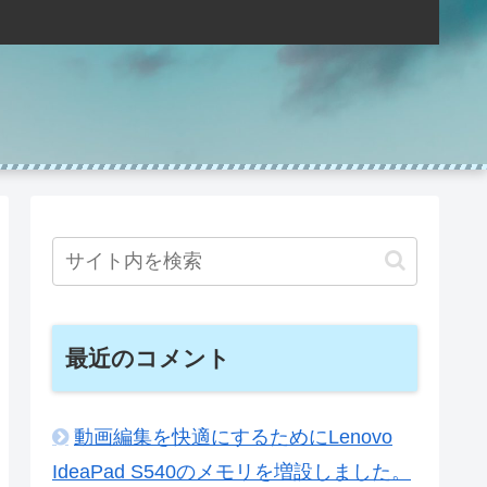
最近のコメント
動画編集を快適にするためにLenovo
IdeaPad S540のメモリを増設しました。