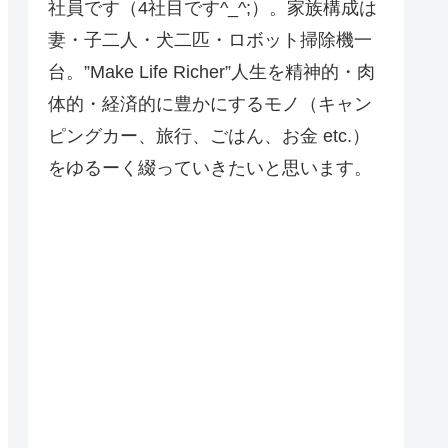
社員です（4社目です^_^;）。家族構成は
妻・子二人・犬二匹・ロボット掃除機一
台。”Make Life Richer”人生を精神的・肉
体的・経済的に豊かにするモノ（キャン
ピングカー、旅行、ごはん、お金 etc.）
をゆるーく綴っていきたいと思います。