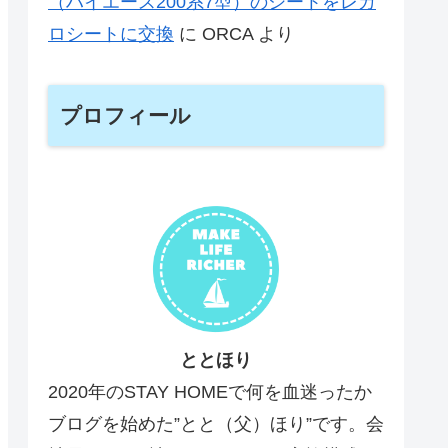
（ハイエース200系7型）のシートをレカ
ロシートに交換
に
ORCA
より
プロフィール
ととほり
2020年のSTAY HOMEで何を血迷ったか
ブログを始めた”とと（父）ほり”です。会