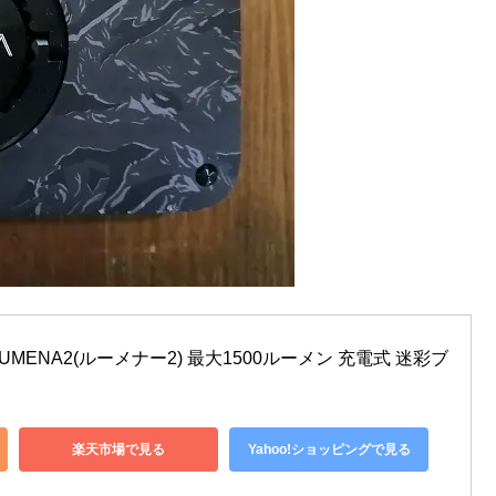
LUMENA2(ルーメナー2) 最大1500ルーメン 充電式 迷彩ブ
楽天市場で見る
Yahoo!ショッピングで見る