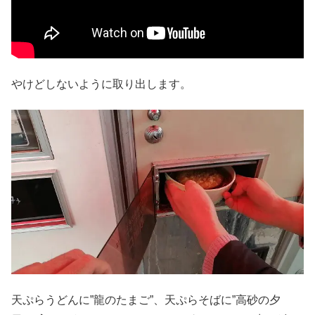
やけどしないように取り出します。
天ぷらうどんに”龍のたまご”、天ぷらそばに”高砂の夕