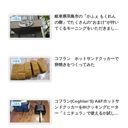
岐阜県羽島市の「かふぇ もくれん
ごはん
の樹」でたくさんの”おまけ”が付い
てくるモーニングをいただきまし
た。
コフラン ホットサンドクッカーで
ごはん
卵焼きをつくってみた
コフラン(Coghlan’S) A&Fホットサ
ごはん
ンドクッカーをIHクッキングヒータ
ー「ミニチュラ」で使えるか試して
みた。