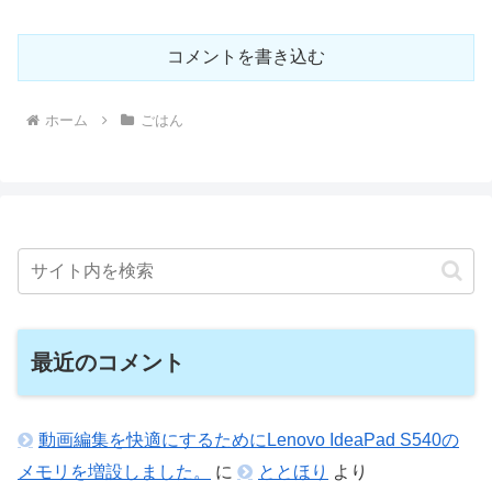
コメントを書き込む
ホーム
ごはん
最近のコメント
動画編集を快適にするためにLenovo IdeaPad S540の
メモリを増設しました。
に
ととほり
より