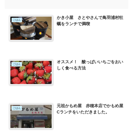
かき小屋 さとやさんで鳥羽浦村牡
ごはん
蠣をランチで満喫
オススメ！ 酸っぱいいちごをおい
ごはん
しく食べる方法
元祖かもめ屋 赤穂本店でかもめ屋
ごはん
Cランチをいただきました。