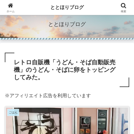
"Make Life Richer"人生を豊かにするモノのブログ。
ととほりブログ
ホーム
検索
ととほりブログ
レトロ自販機「うどん・そば自動販売
機」のうどん・そばに卵をトッピング
してみた。
※アフィリエイト広告を利用しています
ごはん