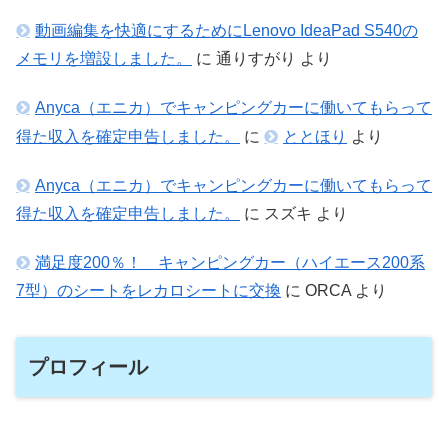
動画編集を快適にするためにLenovo IdeaPad S540の
メモリを増設しました。
に
通りすがり
より
Anyca（エニカ）でキャンピングカーに働いてもらって
得た収入を確定申告しました。
に
ととほり
より
Anyca（エニカ）でキャンピングカーに働いてもらって
得た収入を確定申告しました。
に
スズキ
より
満足度200％！ キャンピングカー（ハイエース200系
7型）のシートをレカロシートに交換
に
ORCA
より
プロフィール