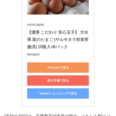
mono japan
【濃厚 こだわり 安心玉子】 大分
県 龍のたまご (サルモネラ対策実
施済) 10個入×6パック
tamago6
Amazonで見る
楽天市場で見る
Yahoo!ショッピングで見る