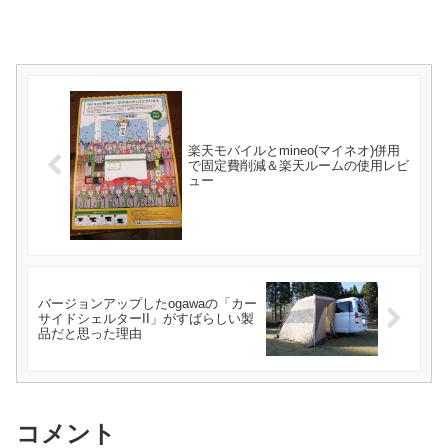
楽天モバイルとmineo(マイネオ)併用
で固定費削減＆楽天ルームの使用レビ
ュー
バージョンアップしたogawaの「カー
サイドシェルターII」がすばらしい製
品だと思った理由
コメント