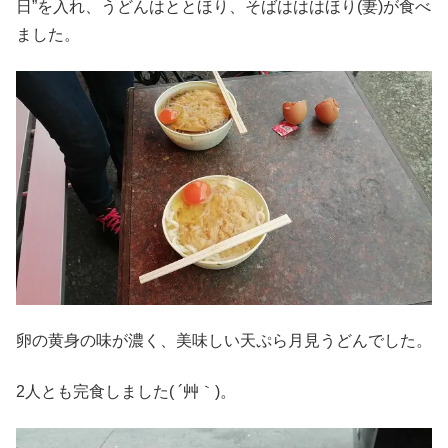
日”を入れ、うどんはととほり、そばはははほり(妻)が食べ
ました。
卵の黄身の味が濃く、美味しい天ぷら月見うどんでした。
2人とも完食しました( ´艸｀)。