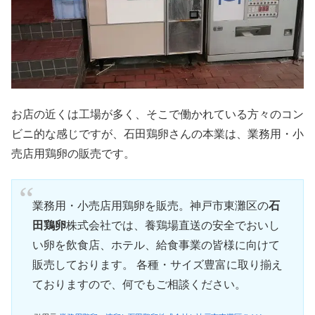
お店の近くは工場が多く、そこで働かれている方々のコン
ビニ的な感じですが、石田鶏卵さんの本業は、業務用・小
売店用鶏卵の販売です。
業務用・小売店用鶏卵を販売。神戸市東灘区の
石
田鶏卵
株式会社では、養鶏場直送の安全でおいし
い卵を飲食店、ホテル、給食事業の皆様に向けて
販売しております。 各種・サイズ豊富に取り揃え
ておりますので、何でもご相談ください。