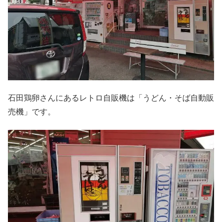
石田鶏卵さんにあるレトロ自販機は「うどん・そば自動販
売機」です。