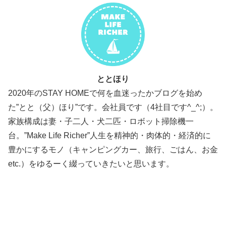
ととほり
2020年のSTAY HOMEで何を血迷ったかブログを始め
た”とと（父）ほり”です。会社員です（4社目です^_^;）。
家族構成は妻・子二人・犬二匹・ロボット掃除機一
台。”Make Life Richer”人生を精神的・肉体的・経済的に
豊かにするモノ（キャンピングカー、旅行、ごはん、お金
etc.）をゆるーく綴っていきたいと思います。