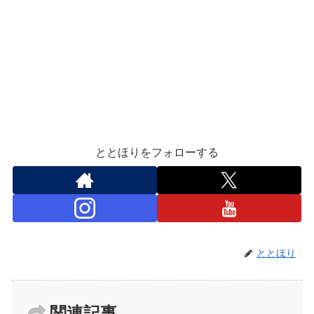
ととほりをフォローする
ととほり
関連記事