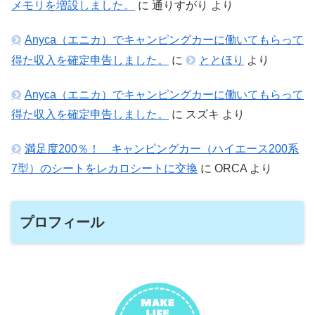
メモリを増設しました。
に
通りすがり
より
Anyca（エニカ）でキャンピングカーに働いてもらって
得た収入を確定申告しました。
に
ととほり
より
Anyca（エニカ）でキャンピングカーに働いてもらって
得た収入を確定申告しました。
に
スズキ
より
満足度200％！ キャンピングカー（ハイエース200系
7型）のシートをレカロシートに交換
に
ORCA
より
プロフィール