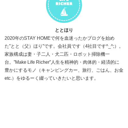
ととほり
2020年のSTAY HOMEで何を血迷ったかブログを始め
た”とと（父）ほり”です。会社員です（4社目です^_^;）。
家族構成は妻・子二人・犬二匹・ロボット掃除機一
台。”Make Life Richer”人生を精神的・肉体的・経済的に
豊かにするモノ（キャンピングカー、旅行、ごはん、お金
etc.）をゆるーく綴っていきたいと思います。