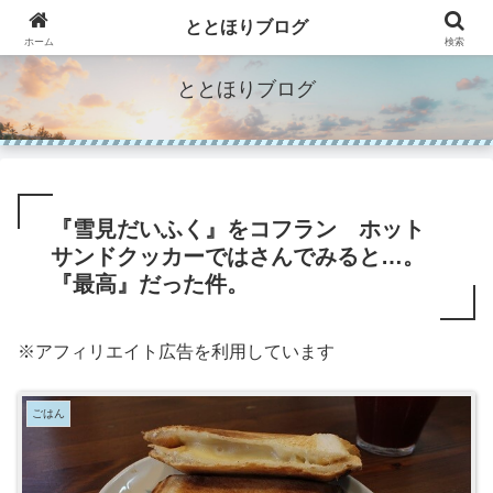
"Make Life Richer"人生を豊かにするモノのブログ。
ととほりブログ
ホーム
検索
ととほりブログ
『雪見だいふく』をコフラン ホット
サンドクッカーではさんでみると…。
『最高』だった件。
※アフィリエイト広告を利用しています
ごはん