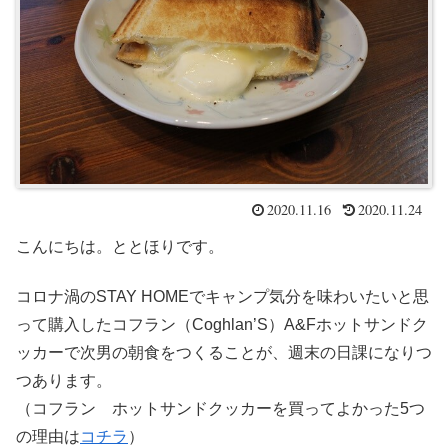
2020.11.16
2020.11.24
こんにちは。ととほりです。
コロナ渦のSTAY HOMEでキャンプ気分を味わいたいと思
って購入したコフラン（Coghlan’S）A&Fホットサンドク
ッカーで次男の朝食をつくることが、週末の日課になりつ
つあります。
（コフラン ホットサンドクッカーを買ってよかった5つ
の理由は
コチラ
）