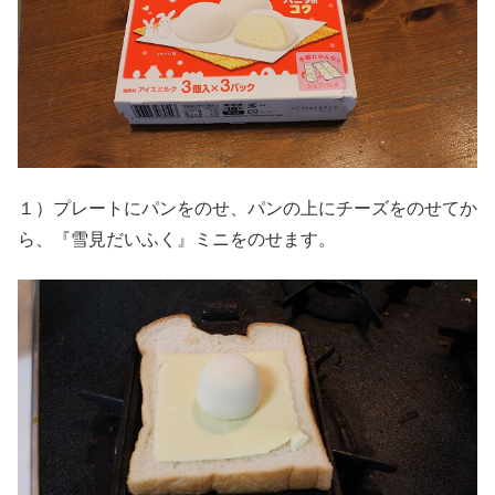
１）プレートにパンをのせ、パンの上にチーズをのせてか
ら、『雪見だいふく』ミニをのせます。