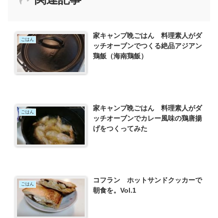
家キャンプ晩ごはん 料理素人がダ
ごはん
ッチオーブンでつくる絶品アジアン
鶏飯（海南鶏飯）
家キャンプ晩ごはん 料理素人がダ
ごはん
ッチオーブンでカレー風味の鶏唐揚
げをつくってみた
コフラン ホットサンドクッカーで
ごはん
朝食を。Vol.1