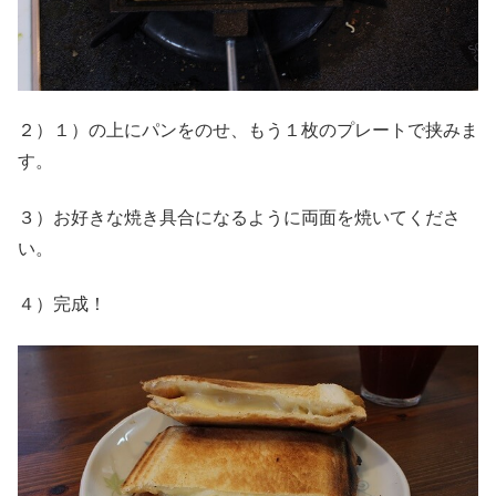
２）１）の上にパンをのせ、もう１枚のプレートで挟みま
す。
３）お好きな焼き具合になるように両面を焼いてくださ
い。
４）完成！