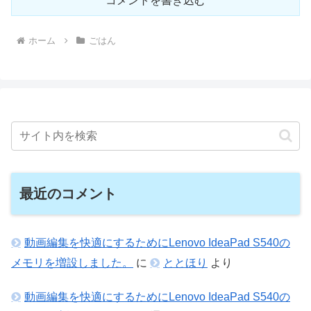
コメントを書き込む
ホーム
ごはん
最近のコメント
動画編集を快適にするためにLenovo IdeaPad S540の
メモリを増設しました。
に
ととほり
より
動画編集を快適にするためにLenovo IdeaPad S540の