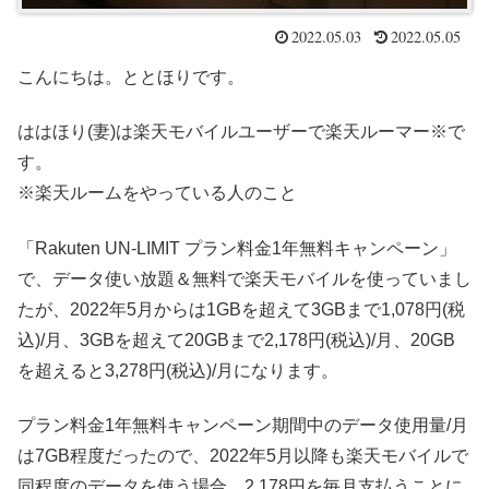
2022.05.03
2022.05.05
こんにちは。ととほりです。
ははほり(妻)は楽天モバイルユーザーで楽天ルーマー※で
す。
※楽天ルームをやっている人のこと
「Rakuten UN-LIMIT プラン料金1年無料キャンペーン」
で、データ使い放題＆無料で楽天モバイルを使っていまし
たが、2022年5月からは1GBを超えて3GBまで1,078円(税
込)/月、3GBを超えて20GBまで2,178円(税込)/月、20GB
を超えると3,278円(税込)/月になります。
プラン料金1年無料キャンペーン期間中のデータ使用量/月
は7GB程度だったので、2022年5月以降も楽天モバイルで
同程度のデータを使う場合、2,178円を毎月支払うことに