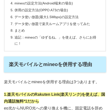
mineoの設定方法(Android端末の場合)
併用の設定方法(OPPO A73の場合)
データ使い放題(最大1.5Mbps)の設定方法
データ使い放題で楽天ルームアプリを使ってみた
まとめ
追記：mineoの「ゆずるね。」を使えば、さらにお得
に！
楽天モバイルとmineoを併用する理由
楽天モバイルとmineoを併用する理由は3つあります。
1.楽天モバイルのRakuten Link(楽天リンク)を使えば、国
内通話無料*1だから
eo光からNURO光への乗り換えを機に、固定電話を辞め