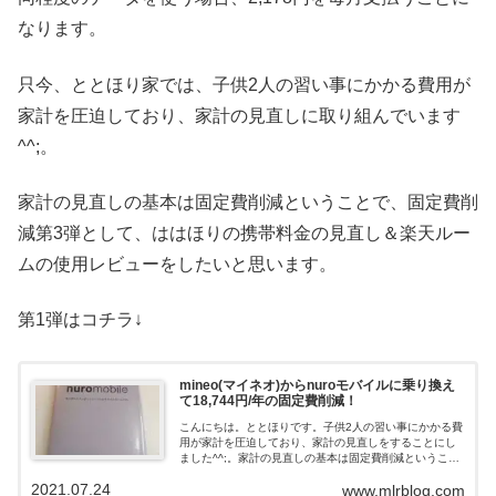
なります。
只今、ととほり家では、子供2人の習い事にかかる費用が
家計を圧迫しており、家計の見直しに取り組んでいます
^^;。
家計の見直しの基本は固定費削減ということで、固定費削
減第3弾として、ははほりの携帯料金の見直し＆楽天ルー
ムの使用レビューをしたいと思います。
第1弾はコチラ↓
mineo(マイネオ)からnuroモバイルに乗り換え
て18,744円/年の固定費削減！
こんにちは。ととほりです。子供2人の習い事にかかる費
用が家計を圧迫しており、家計の見直しをすることにし
ました^^;。家計の見直しの基本は固定費削減ということ
で、携帯料金の見直しをします。尚、ははほり(妻)は楽天
2021.07.24
www.mlrblog.com
モバイルの「Rakuten U...