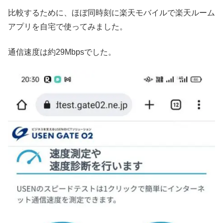
比較するために、ほぼ同時刻に楽天モバイルで楽天ルーム
アプリを自宅で使ってみました。
通信速度は約29Mbpsでした。