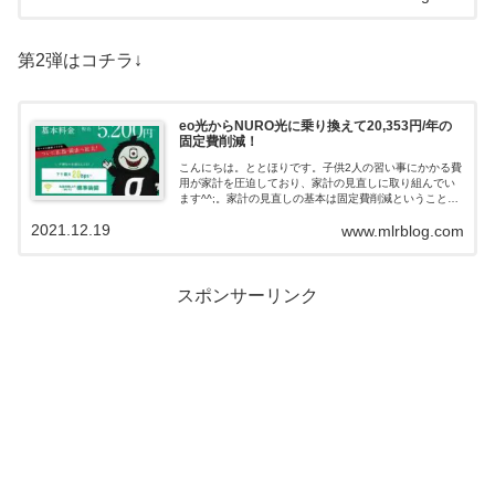
第2弾はコチラ↓
eo光からNURO光に乗り換えて20,353円/年の
固定費削減！
こんにちは。ととほりです。子供2人の習い事にかかる費
用が家計を圧迫しており、家計の見直しに取り組んでい
ます^^;。家計の見直しの基本は固定費削減ということ
で、固定費削減第２弾でインターネットプロバイダの見
2021.12.19
www.mlrblog.com
直しをします。第１弾はコチラ↓NUR...
スポンサーリンク