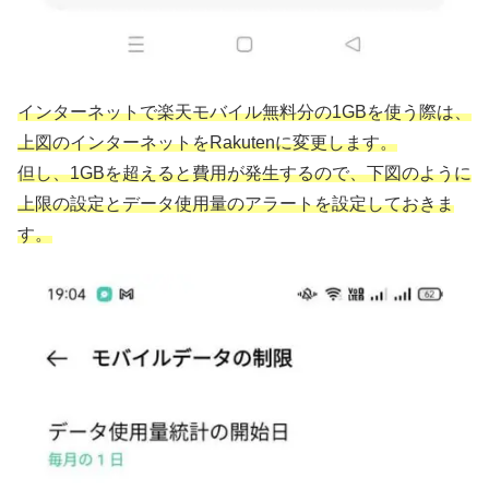
インターネットで
楽天モバイル無料分の1GBを使う際は、
上図のインターネットをRakutenに変更します。
但し、
1GBを超えると費用が発生するので、下図のように
上限の設定とデータ使用量のアラートを設定しておきま
す。