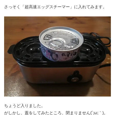
さっそく「超高速エッグスチーマー」に入れてみます。
ちょうど入りました。
がしかし、蓋をしてみたところ、閉まりません(´;ω;｀)。