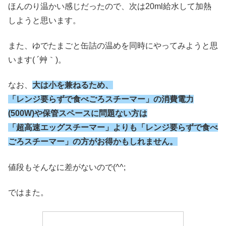
ほんのり温かい感じだったので、次は20ml給水して加熱
しようと思います。
また、ゆでたまごと缶詰の温めを同時にやってみようと思
います( ´艸｀)。
なお、
大は小を兼ねるため、
「レンジ要らずで食べごろスチーマー」の消費電力
(500W)や保管スペースに問題ない方は
「超高速エッグスチーマー」よりも「レンジ要らずで食べ
ごろスチーマー」の方がお得
かもしれません。
値段もそんなに差がないので(^^;
ではまた。