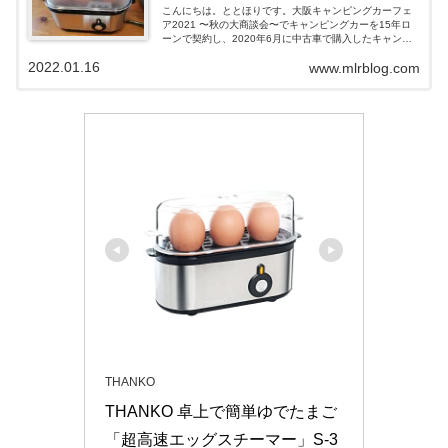
こんにちは。ととほりです。大阪キャンピングカーフェ
ア2021 〜秋の大商談会〜でキャンピングカーを15年ロ
ーンで契約し、2020年6月に中古車で購入したキャンピ
ングカーを売却したので、車中泊ができない生活を過ご
2022.01.16
www.mlrblog.com
しています。キャンピングカーを...
THANKO
THANKO 卓上で簡単ゆでたまご
「超高速エッグスチーマー」S-3