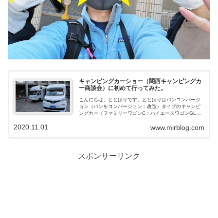
キャンピングカーショー（関西キャンピングカ
ー商談会）に初めて行ってみた。
こんにちは。ととほりです。ととほりはバンコンバージ
ョン（バンをコンバージョン：改造）タイプのキャンピ
ングカー（ファミリーワゴンC：ハイエースワゴンGL
200系4型）に乗っていますが、実はキャンピングカーシ
2020.11.01
www.mlrblog.com
ョーに行ったことがありません(^_...
スポンサーリンク