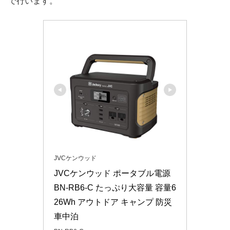
で行います。
JVCケンウッド
JVCケンウッド ポータブル電源 
BN-RB6-C たっぷり大容量 容量6
26Wh アウトドア キャンプ 防災 
車中泊