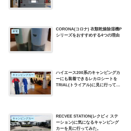
CORONA(コロナ) 衣類乾燥除湿機P
家電
シリーズをおすすめする4つの理由
ハイエース200系のキャンピングカ
キャンピングカー
ーにも装着できるレカロシートを
TRIAL(トライアル)に見に行ってみ
た。
RECVEE STATION(レクビィ ステ
キャンピングカー
ーション)に気になるキャンピング
カーを見に行ってみた。