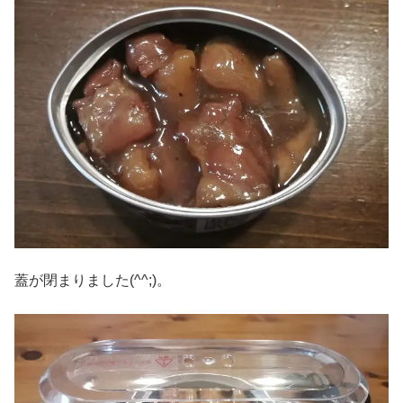
蓋が閉まりました(^^;)。