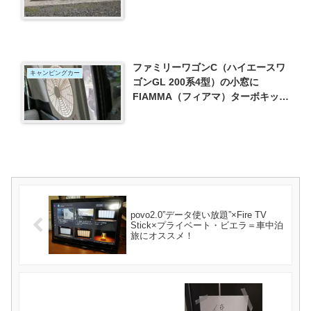
ファミリーワゴンC（ハイエースワ
キャンピングカー
ゴンGL 200系4型）の小窓に
FIAMMA（フィアマ）ターボキット
装着
povo2.0”データ使い放題”×Fire TV
Stick×プライベート・ビエラ＝車中泊
旅にオススメ！