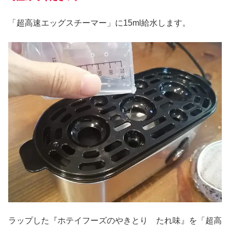
「超高速エッグスチーマー」に15ml給水します。
ラップした『ホテイフーズのやきとり たれ味』を「超高