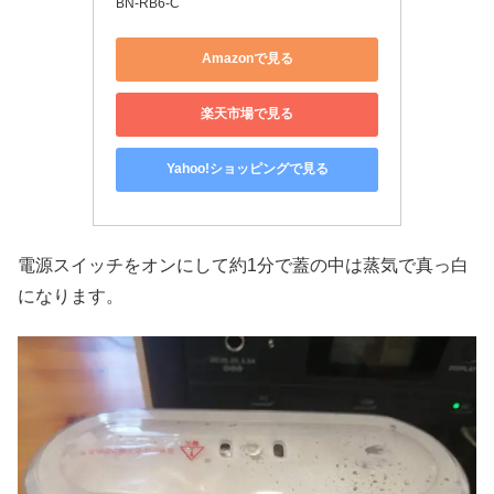
BN-RB6-C
Amazonで見る
楽天市場で見る
Yahoo!ショッピングで見る
電源スイッチをオンにして約1分で蓋の中は蒸気で真っ白
になります。