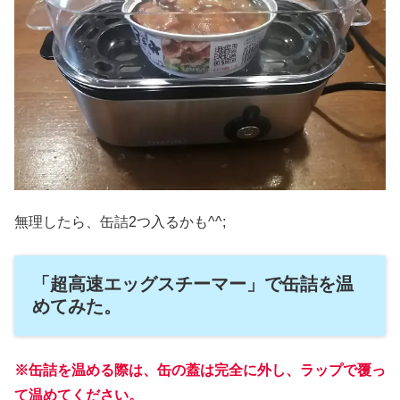
無理したら、缶詰2つ入るかも^^;
「超高速エッグスチーマー」で缶詰を温
めてみた。
※缶詰を温める際は、缶の蓋は完全に外し、ラップで覆っ
て温めてください。