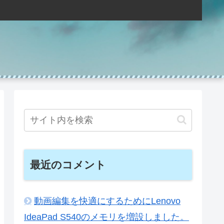
最近のコメント
動画編集を快適にするためにLenovo
IdeaPad S540のメモリを増設しました。