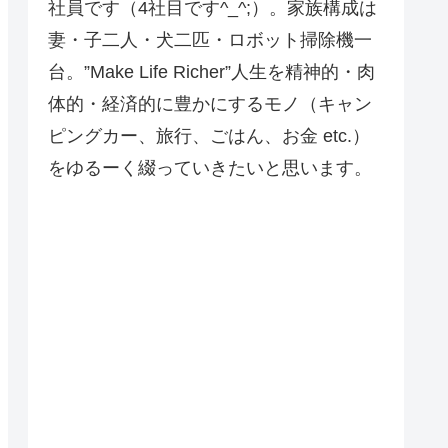
社員です（4社目です^_^;）。家族構成は
妻・子二人・犬二匹・ロボット掃除機一
台。”Make Life Richer”人生を精神的・肉
体的・経済的に豊かにするモノ（キャン
ピングカー、旅行、ごはん、お金 etc.）
をゆるーく綴っていきたいと思います。