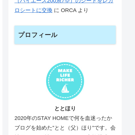
（ハイエース200系7型）のシートをレカ
ロシートに交換
に
ORCA
より
プロフィール
ととほり
2020年のSTAY HOMEで何を血迷ったか
ブログを始めた”とと（父）ほり”です。会