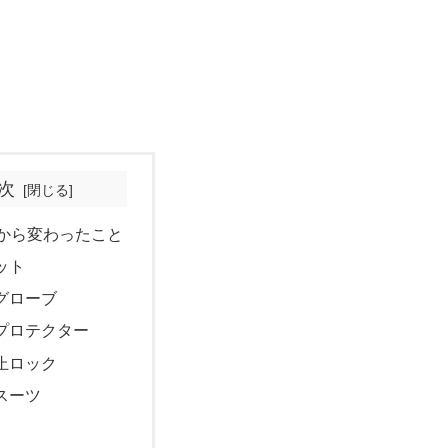
次
前から変わったこと
ット
グローブ
プロテクター
止ロック
スーツ