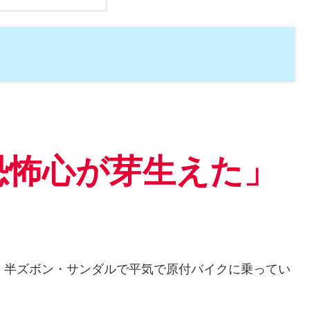
、
恐怖心が芽生えた」
・半ズボン・サンダルで平気で原付バイクに乗ってい