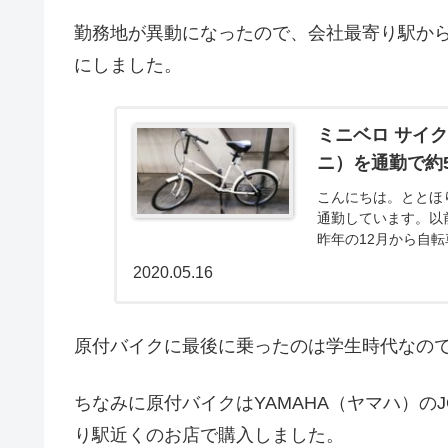
勤務地が異動になったので、会社最寄り駅か
にしました。
ミニベロ サイク
ニ）を通勤で約
こんにちは。ととほ
通勤しています。以
昨年の12月から自
まえると、変更して良
2020.05.16
原付バイクに最後に乗ったのは学生時代なので、
ちなみに原付バイクはYAMAHA（ヤマハ）の
り駅近くのお店で購入しました。