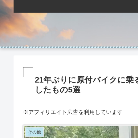
21年ぶりに原付バイクに
したもの5選
※アフィリエイト広告を利用しています
その他