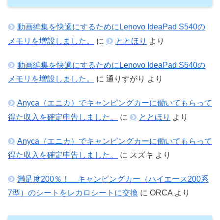
動画編集を快適にするためにLenovo IdeaPad S540の
メモリを増設しました。
に
ととほり
より
動画編集を快適にするためにLenovo IdeaPad S540の
メモリを増設しました。
に
通りすがり
より
Anyca（エニカ）でキャンピングカーに働いてもらって
得た収入を確定申告しました。
に
ととほり
より
Anyca（エニカ）でキャンピングカーに働いてもらって
得た収入を確定申告しました。
に
スズキ
より
満足度200％！ キャンピングカー（ハイエース200系
7型）のシートをレカロシートに交換
に
ORCA
より