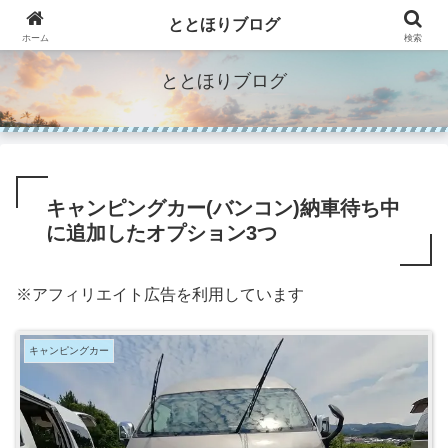
"Make Life Richer"人生を豊かにするモノのブログ。
ととほりブログ
ホーム
検索
ととほりブログ
キャンピングカー(バンコン)納車待ち中
に追加したオプション3つ
※アフィリエイト広告を利用しています
キャンピングカー