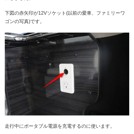
下図の赤矢印が12Vソケット(以前の愛車、ファミリーワ
ゴンの写真)です。
走行中にポータブル電源を充電するのに使います。