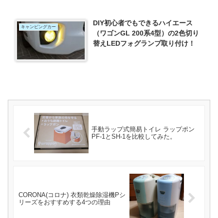
DIY初心者でもできるハイエース
キャンピングカー
（ワゴンGL 200系4型）の2色切り
替えLEDフォグランプ取り付け！
手動ラップ式簡易トイレ ラップポン
PF-1とSH-1を比較してみた。
CORONA(コロナ) 衣類乾燥除湿機Pシ
リーズをおすすめする4つの理由