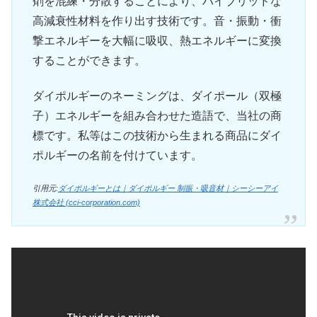
剤を混練・分散することにより、ハイブリッドな
高減衰性材料を作り出す技術です。音・振動・衝
撃エネルギーを大幅に吸収、熱エネルギーに変換
することができます。
ダイポルギーのネーミングは、ダイポール（双極
子）エネルギーを組み合わせた造語で、当社の商
標です。私等はこの技術から生まれる商品にダイ
ポルギーの名前を付けています。
引用元:
ダイポルギーとは｜ダイポルギー 制振・吸音材｜シーシーアイ
株式会社 (cci-corporation.com)