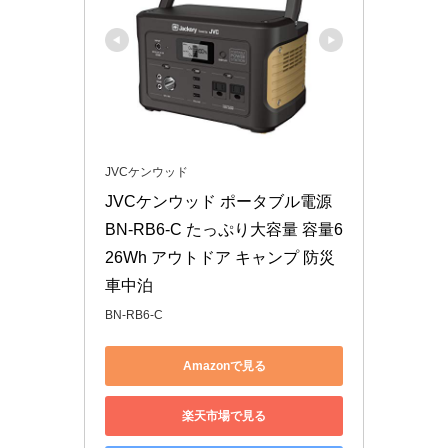
JVCケンウッド
JVCケンウッド ポータブル電源 
BN-RB6-C たっぷり大容量 容量6
26Wh アウトドア キャンプ 防災 
車中泊
BN-RB6-C
Amazonで見る
楽天市場で見る