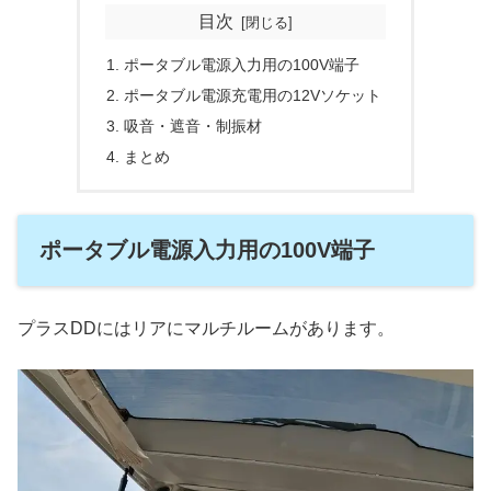
目次
ポータブル電源入力用の100V端子
ポータブル電源充電用の12Vソケット
吸音・遮音・制振材
まとめ
ポータブル電源入力用の100V端子
プラスDDにはリアにマルチルームがあります。