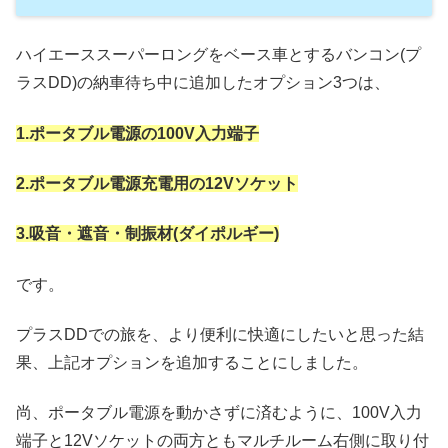
ハイエーススーパーロングをベース車とするバンコン(プ
ラスDD)の納車待ち中に追加したオプション3つは、
1.ポータブル電源の
100V入力端子
2.ポータブル電源充電用の12Vソケット
3.吸音・遮音・制振材(ダイポルギー)
です。
プラスDDでの旅を、より便利に快適にしたいと思った結
果、上記オプションを追加することにしました。
尚、ポータブル電源を動かさずに済むように、100V入力
端子と12Vソケットの両方ともマルチルーム右側に取り付