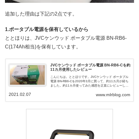
追加した理由は下記の2点です。
1.ポータブル電源を保有しているから
ととほりは、JVCケンウッド ポータブル電源 BN-RB6-
C(174Ah相当)を保有しています。
JVCケンウッド ポータブル電源 BN-RB6-Cを約
11カ月使用したレビュー
こんにちは。ととほりです。JVCケンウッド ポータブル
電源 BN-RB6-Cを2020年3月に買って、約11カ月が経ち
ました。約11カ月使ってみた感想を正直にレビューした
いと思います。BN-RB6-Cの主な仕様充電池タイプ：リチ
2021.02.07
www.mlrblog.com
ウムイオン充...