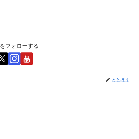
をフォローする
ととほり