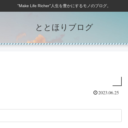
"Make Life Richer"人生を豊かにするモノのブログ。
ととほりブログ
2023.06.25