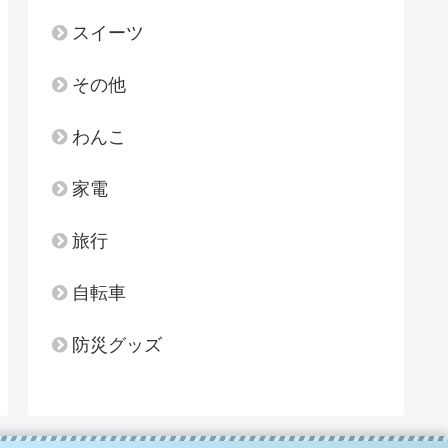
スイーツ
その他
わんこ
家電
旅行
自転車
防災グッズ