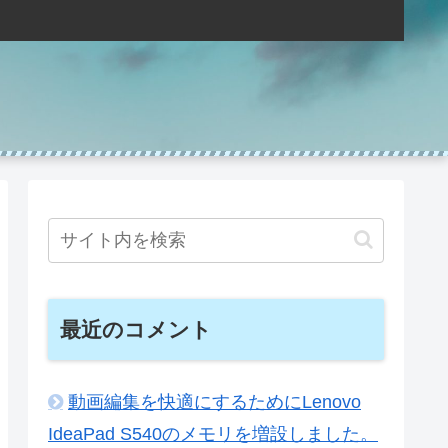
最近のコメント
動画編集を快適にするためにLenovo
IdeaPad S540のメモリを増設しました。