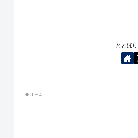
ととほり
ホーム