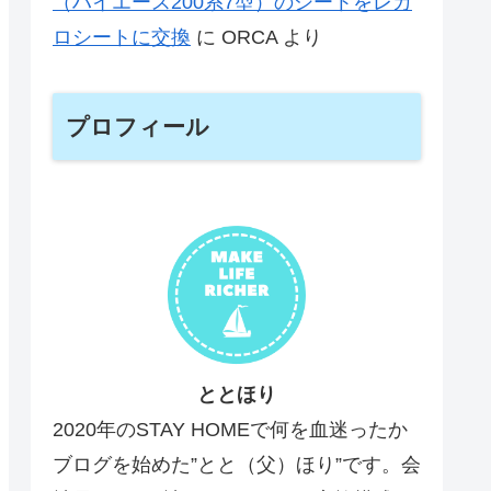
（ハイエース200系7型）のシートをレカ
ロシートに交換
に
ORCA
より
プロフィール
ととほり
2020年のSTAY HOMEで何を血迷ったか
ブログを始めた”とと（父）ほり”です。会