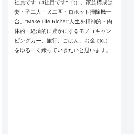
社員です（4社目です^_^;）。家族構成は
妻・子二人・犬二匹・ロボット掃除機一
台。”Make Life Richer”人生を精神的・肉
体的・経済的に豊かにするモノ（キャン
ピングカー、旅行、ごはん、お金 etc.）
をゆるーく綴っていきたいと思います。