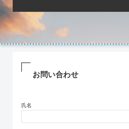
お問い合わせ
氏名